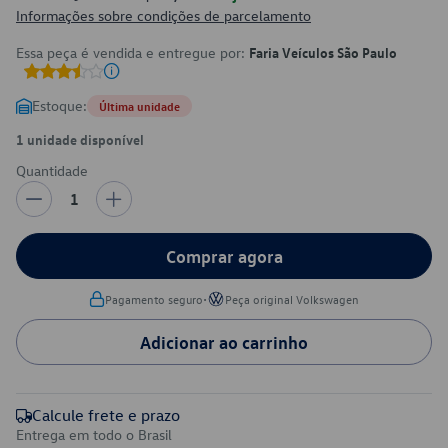
Informações sobre condições de parcelamento
Essa peça é vendida e entregue por:
Faria Veículos São Paulo
Estoque:
Última unidade
1 unidade disponível
Quantidade
1
Comprar agora
•
Pagamento seguro
Peça original Volkswagen
Adicionar ao carrinho
Calcule frete e prazo
Entrega em todo o Brasil