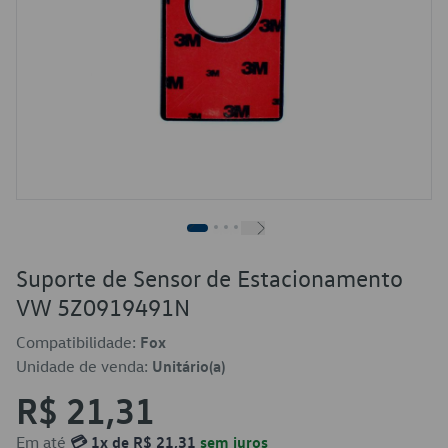
Suporte de Sensor de Estacionamento
VW 5Z0919491N
Compatibilidade:
Fox
Unidade de venda:
Unitário(a)
R$ 21,31
Em até
💳 1x de R$ 21,31
sem juros