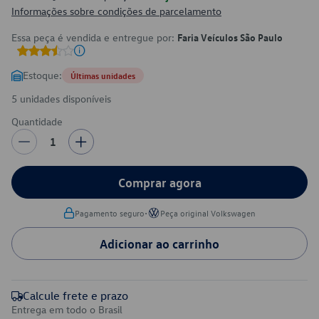
Informações sobre condições de parcelamento
Essa peça é vendida e entregue por:
Faria Veículos São Paulo
Estoque:
Últimas unidades
5 unidades disponíveis
Quantidade
1
Comprar agora
•
Pagamento seguro
Peça original Volkswagen
Adicionar ao carrinho
Calcule frete e prazo
Entrega em todo o Brasil