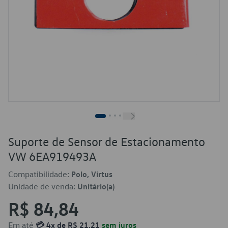
Suporte de Sensor de Estacionamento
VW 6EA919493A
Compatibilidade:
Polo, Virtus
Unidade de venda:
Unitário(a)
R$ 84,84
Em até
💳 4x de R$ 21,21
sem juros