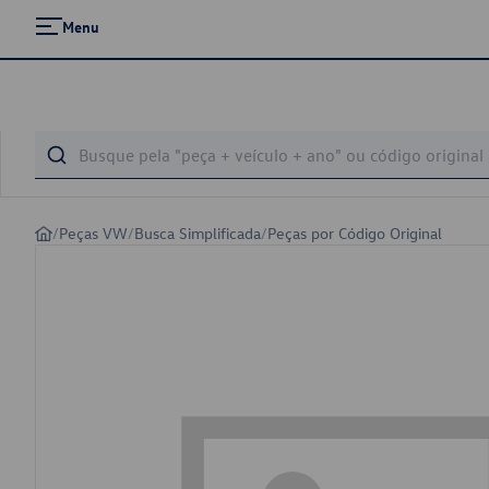
Menu
/
Peças VW
/
Busca Simplificada
/
Peças por Código Original