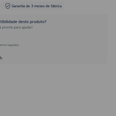
Garantia de 3 meses de fábrica
ibilidade deste produto?
 pronta para ajudar!
emos ligações)
h.