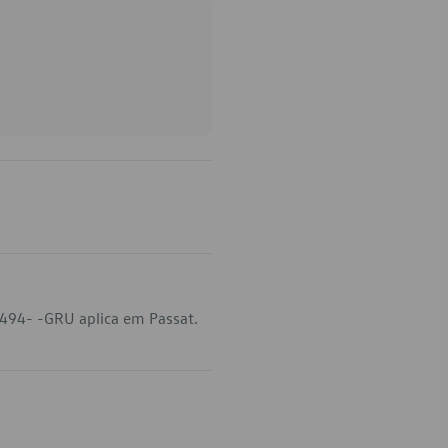
-494- -GRU aplica em Passat.