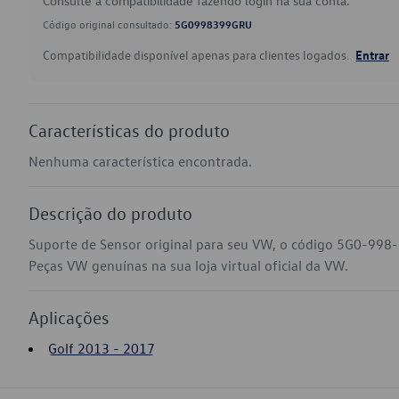
Consulte a compatibilidade fazendo login na sua conta.
Código original consultado:
5G0998399GRU
Compatibilidade disponível apenas para clientes logados.
Entrar
Características do produto
Nenhuma característica encontrada.
Descrição do produto
Suporte de Sensor original para seu VW, o código 5G0-998-
Peças VW genuínas na sua loja virtual oficial da VW.
Aplicações
Golf 2013 - 2017