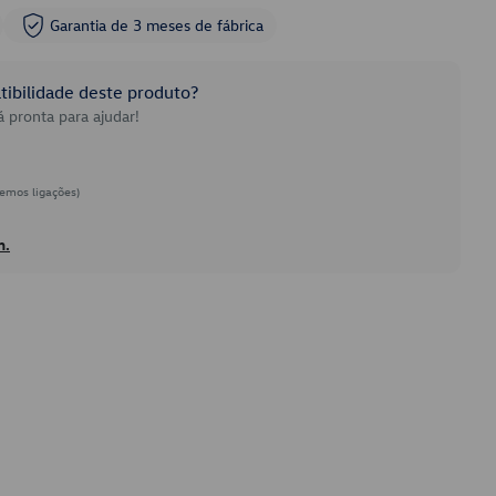
Garantia de 3 meses de fábrica
ibilidade deste produto?
 pronta para ajudar!
emos ligações)
h.