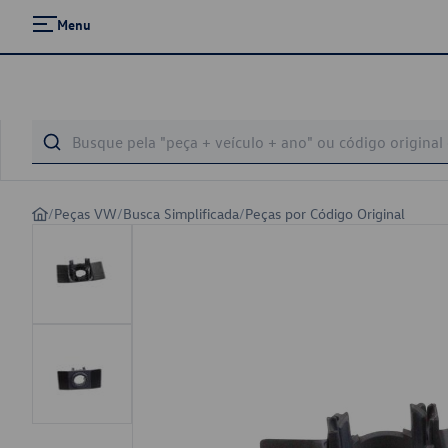
Menu
/
Peças VW
/
Busca Simplificada
/
Peças por Código Original