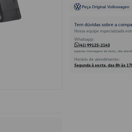
Peça Original Volkswagen
Tem dúvidas sobre a compat
Nossa equipe especializada está
Whatsapp:
(41) 99125-2143
(apenas mensagens de texto, não atend
Horário de atendimento:
Segunda à sexta, das 8h às 17