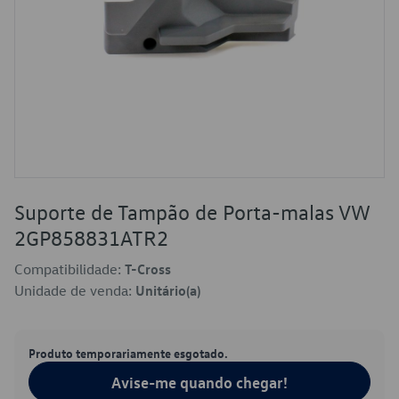
Suporte de Tampão de Porta-malas VW
2GP858831ATR2
Compatibilidade:
T-Cross
Unidade de venda:
Unitário(a)
Produto temporariamente esgotado.
Avise-me quando chegar!