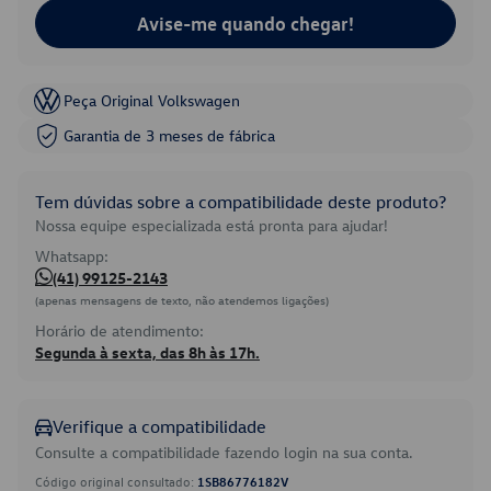
Avise-me quando chegar!
Peça Original Volkswagen
Garantia de 3 meses de fábrica
Tem dúvidas sobre a compatibilidade deste produto?
Nossa equipe especializada está pronta para ajudar!
Whatsapp:
(41) 99125-2143
(apenas mensagens de texto, não atendemos ligações)
Horário de atendimento:
Segunda à sexta, das 8h às 17h.
Verifique a compatibilidade
Consulte a compatibilidade fazendo login na sua conta.
Código original consultado:
1SB86776182V