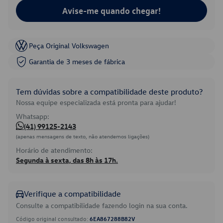
Avise-me quando chegar!
Peça Original Volkswagen
Garantia de 3 meses de fábrica
Tem dúvidas sobre a compatibilidade deste produto?
Nossa equipe especializada está pronta para ajudar!
Whatsapp:
(41) 99125-2143
(apenas mensagens de texto, não atendemos ligações)
Horário de atendimento:
Segunda à sexta, das 8h às 17h.
Verifique a compatibilidade
Consulte a compatibilidade fazendo login na sua conta.
Código original consultado:
6EA867288B82V