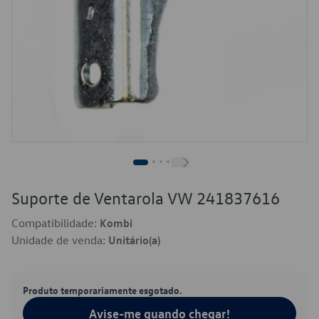
Suporte de Ventarola VW 241837616
Compatibilidade:
Kombi
Unidade de venda:
Unitário(a)
Produto temporariamente esgotado.
Avise-me quando chegar!