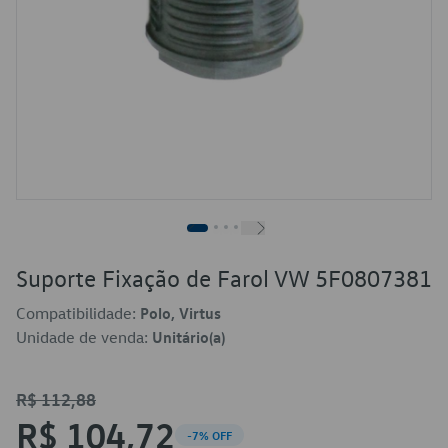
Suporte Fixação de Farol VW 5F0807381
Compatibilidade:
Polo, Virtus
Unidade de venda:
Unitário(a)
R$ 112,88
R$ 104,72
-7% OFF