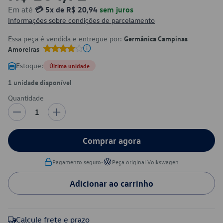
Em até
💳 5x de R$ 20,94
sem juros
Informações sobre condições de parcelamento
Essa peça é vendida e entregue por:
Germânica Campinas
Amoreiras
Estoque:
Última unidade
1 unidade disponível
Quantidade
1
Comprar agora
•
Pagamento seguro
Peça original Volkswagen
Adicionar ao carrinho
Calcule frete e prazo