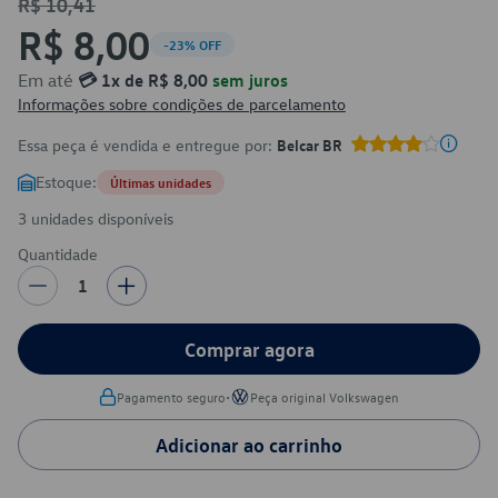
R$ 10,41
R$ 8,00
-23% OFF
Em até
💳 1x de R$ 8,00
sem juros
Informações sobre condições de parcelamento
Essa peça é vendida e entregue por:
Belcar BR
Estoque:
Últimas unidades
3 unidades disponíveis
Quantidade
1
Comprar agora
•
Pagamento seguro
Peça original Volkswagen
Adicionar ao carrinho