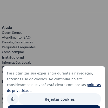
Ajuda
Quem Somos
Atendimento (SAC)
Devoluções e trocas
Perguntas Frequentes
Como comprar
Institucional
Informações Legais
Política de Privacidade
Política de Cookies
Para otimizar sua experiência durante a navegação,
fazemos uso de cookies. Ao continuar no site,
Formas de Pagamento
consideramos que você está ciente com nossas
políticas
de privacidade
.
Segurança
Rejeitar cookies