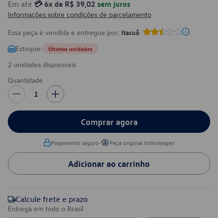
Em até
💳 6x de R$ 39,02
sem juros
Informações sobre condições de parcelamento
Essa peça é vendida e entregue por:
Itacuã
Estoque:
Últimas unidades
2 unidades disponíveis
Quantidade
1
Comprar agora
•
Pagamento seguro
Peça original Volkswagen
Adicionar ao carrinho
Calcule frete e prazo
Entrega em todo o Brasil