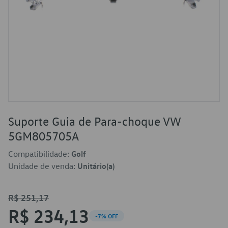
Suporte Guia de Para-choque VW
5GM805705A
Compatibilidade:
Golf
Unidade de venda:
Unitário(a)
R$ 251,17
R$ 234,13
-7% OFF