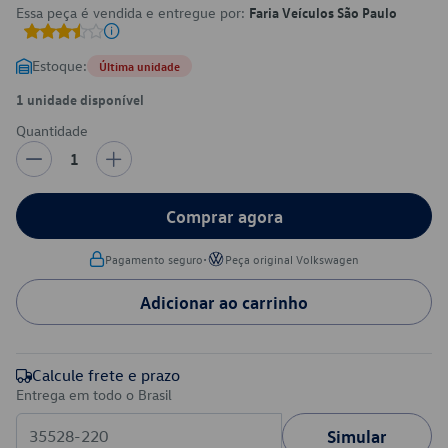
Essa peça é vendida e entregue por:
Faria Veículos São Paulo
Estoque:
Última unidade
1 unidade disponível
Quantidade
1
Comprar agora
•
Pagamento seguro
Peça original Volkswagen
Adicionar ao carrinho
Calcule frete e prazo
Entrega em todo o Brasil
Simular