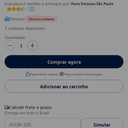
Essa peça é vendida e entregue por:
Faria Veículos São Paulo
Estoque:
Últimas unidades
2 unidades disponíveis
Quantidade
1
Comprar agora
•
Pagamento seguro
Peça original Volkswagen
Adicionar ao carrinho
Calcule frete e prazo
Entrega em todo o Brasil
Simular