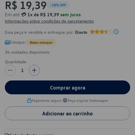
R$ 19,39
-18% OFF
Em até
💳 1x de R$ 19,39
sem juros
Informações sobre condições de parcelamento
Essa peça é vendida e entregue por:
Diauto
Estoque:
Baixo estoque
34 unidades disponíveis
Quantidade
1
Comprar agora
•
Pagamento seguro
Peça original Volkswagen
Adicionar ao carrinho