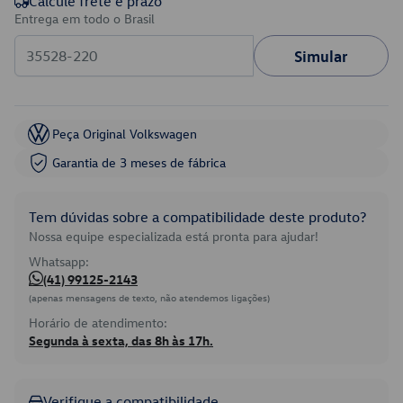
Calcule frete e prazo
Entrega em todo o Brasil
Simular
Peça Original Volkswagen
Garantia de 3 meses de fábrica
Tem dúvidas sobre a compatibilidade deste produto?
Nossa equipe especializada está pronta para ajudar!
Whatsapp:
(41) 99125-2143
(apenas mensagens de texto, não atendemos ligações)
Horário de atendimento:
Segunda à sexta, das 8h às 17h.
Verifique a compatibilidade