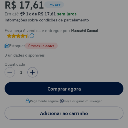
R$ 17,61
-7% OFF
Em até
💳 1x de R$ 17,61
sem juros
Informações sobre condições de parcelamento
Essa peça é vendida e entregue por:
Mazzutti Cacoal
Estoque:
Últimas unidades
3 unidades disponíveis
Quantidade
1
Comprar agora
•
Pagamento seguro
Peça original Volkswagen
Adicionar ao carrinho