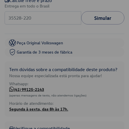
Calcule frete e prazo
Entrega em todo o Brasil
Simular
Peça Original Volkswagen
Garantia de 3 meses de fábrica
Tem dúvidas sobre a compatibilidade deste produto?
Nossa equipe especializada está pronta para ajudar!
Whatsapp:
(41) 99125-2143
(apenas mensagens de texto, não atendemos ligações)
Horário de atendimento:
Segunda à sexta, das 8h às 17h.
Verifique a compatibilidade