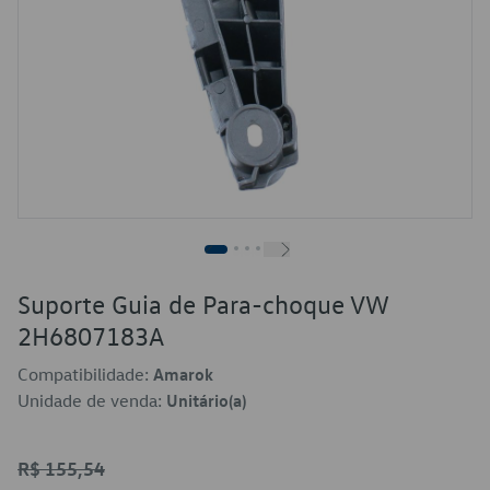
Suporte Guia de Para-choque VW
2H6807183A
Compatibilidade:
Amarok
Unidade de venda:
Unitário(a)
R$ 155,54