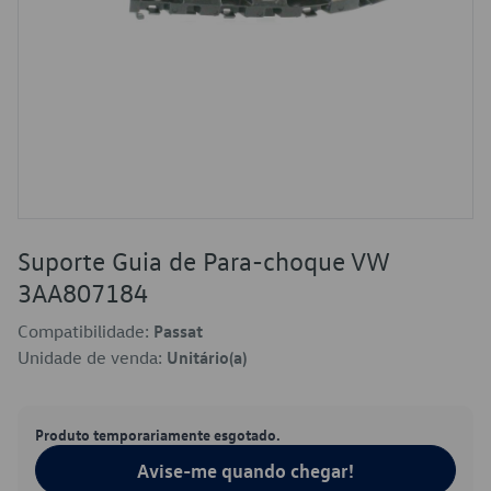
Suporte Guia de Para-choque VW
3AA807184
Compatibilidade:
Passat
Unidade de venda:
Unitário(a)
Produto temporariamente esgotado.
Avise-me quando chegar!