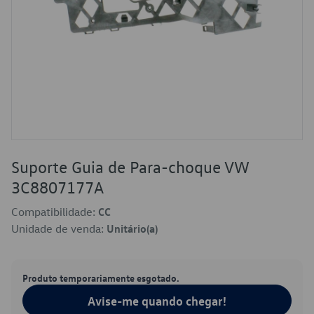
Suporte Guia de Para-choque VW
3C8807177A
Compatibilidade:
CC
Unidade de venda:
Unitário(a)
Produto temporariamente esgotado.
Avise-me quando chegar!