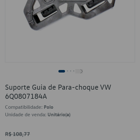
Suporte Guia de Para-choque VW
6Q0807184A
Compatibilidade:
Polo
Unidade de venda:
Unitário(a)
R$ 108,77