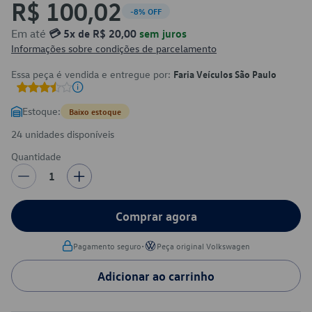
R$ 100,02
-8% OFF
Em até
💳 5x de R$ 20,00
sem juros
Informações sobre condições de parcelamento
Essa peça é vendida e entregue por:
Faria Veículos São Paulo
Estoque:
Baixo estoque
24 unidades disponíveis
Quantidade
1
Comprar agora
•
Pagamento seguro
Peça original Volkswagen
Adicionar ao carrinho