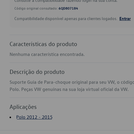
Consulte a compatibilidade fazendo login na sua conta.
Código original consultado:
6QD807184
Compatibilidade disponível apenas para clientes logados.
Entrar
Características do produto
Nenhuma característica encontrada.
Descrição do produto
Suporte Guia de Para-choque original para seu VW, o códi
Polo. Peças VW genuínas na sua loja virtual oficial da VW.
Aplicações
Polo 2012 - 2015