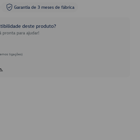
Garantia de 3 meses de fábrica
ibilidade deste produto?
 pronta para ajudar!
emos ligações)
h.