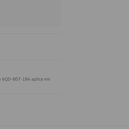
go 6QD-807-184 aplica em