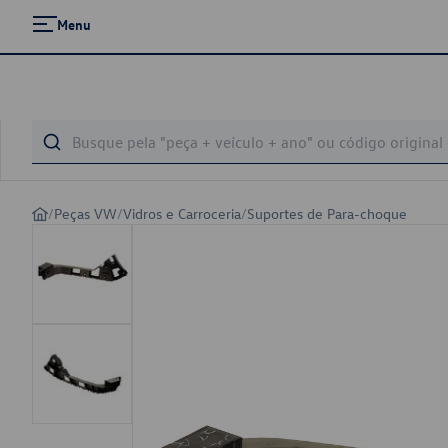
Menu
/
Peças VW
/
Vidros e Carroceria
/
Suportes de Para-choque