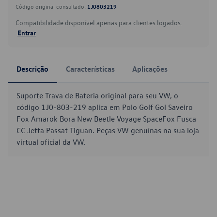
Código original consultado:
1J0803219
Compatibilidade disponível apenas para clientes logados.
Entrar
Descrição
Características
Aplicações
Suporte Trava de Bateria original para seu VW, o
código 1J0-803-219 aplica em Polo Golf Gol Saveiro
Fox Amarok Bora New Beetle Voyage SpaceFox Fusca
CC Jetta Passat Tiguan. Peças VW genuínas na sua loja
virtual oficial da VW.