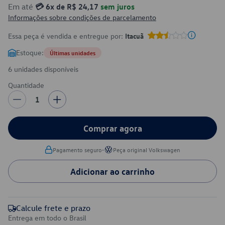
Em até
💳 6x de R$ 24,17
sem juros
Informações sobre condições de parcelamento
Essa peça é vendida e entregue por:
Itacuã
Estoque:
Últimas unidades
6 unidades disponíveis
Quantidade
1
Comprar agora
•
Pagamento seguro
Peça original Volkswagen
Adicionar ao carrinho
Calcule frete e prazo
Entrega em todo o Brasil