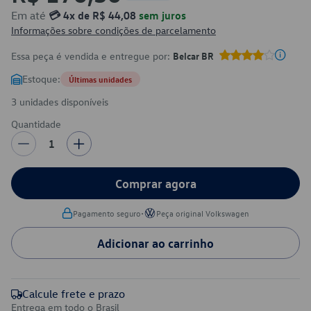
Em até
💳 4x de R$ 44,08
sem juros
Informações sobre condições de parcelamento
Essa peça é vendida e entregue por:
Belcar BR
Estoque:
Últimas unidades
3 unidades disponíveis
Quantidade
1
Comprar agora
•
Pagamento seguro
Peça original Volkswagen
Adicionar ao carrinho
Calcule frete e prazo
Entrega em todo o Brasil