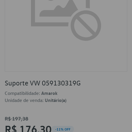
Suporte VW 059130319G
Compatibilidade:
Amarok
Unidade de venda:
Unitário(a)
R$ 197,38
R$ 176,30
-11% OFF