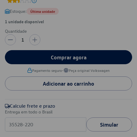
Estoque:
Última unidade
1 unidade disponível
Quantidade
1
Comprar agora
•
Pagamento seguro
Peça original Volkswagen
Adicionar ao carrinho
Calcule frete e prazo
Entrega em todo o Brasil
Simular