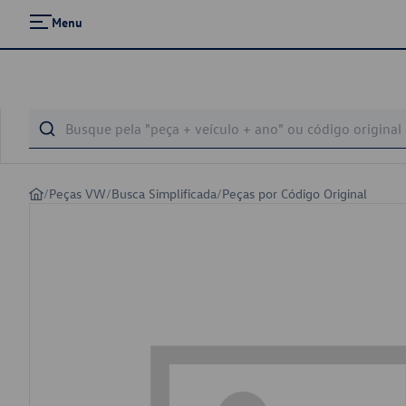
Menu
/
Peças VW
/
Busca Simplificada
/
Peças por Código Original