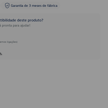
Garantia de 3 meses de fábrica
ibilidade deste produto?
 pronta para ajudar!
emos ligações)
h.