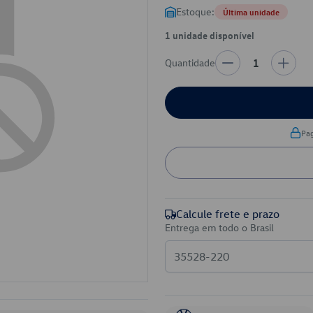
Estoque:
Última unidade
1 unidade disponível
Quantidade
1
Pa
Calcule frete e prazo
Entrega em todo o Brasil