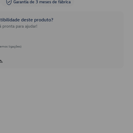
Garantia de 3 meses de fábrica
ibilidade deste produto?
 pronta para ajudar!
emos ligações)
h.