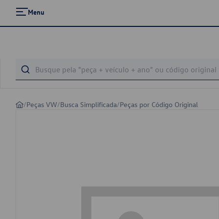
Menu
/
Peças VW
/
Busca Simplificada
/
Peças por Código Original