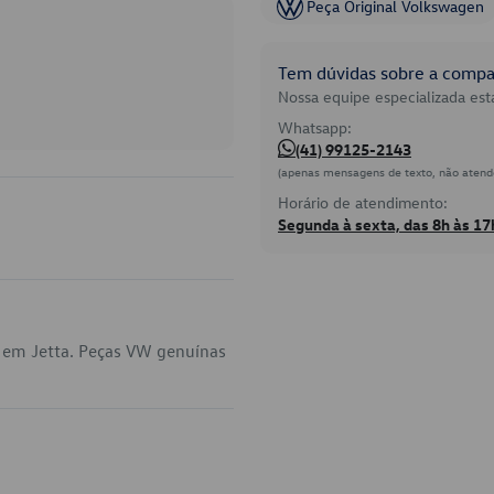
Peça Original Volkswagen
Tem dúvidas sobre a compat
Nossa equipe especializada está
Whatsapp:
(41) 99125-2143
(apenas mensagens de texto, não atend
Horário de atendimento:
Segunda à sexta, das 8h às 17
a em Jetta. Peças VW genuínas