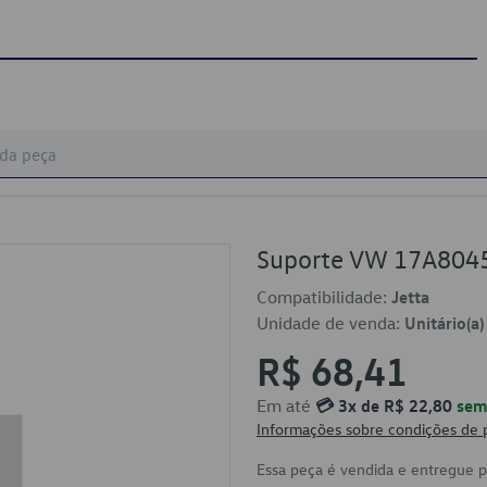
Suporte VW 17A804
Compatibilidade:
Jetta
Unidade de venda:
Unitário(a)
R$ 68,41
Em até
💳 3x de R$ 22,80
sem 
Informações sobre condições de
Essa peça é vendida e entregue 