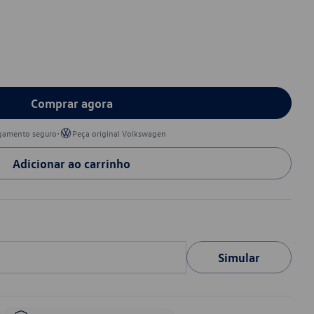
Comprar agora
•
gamento seguro
Peça original Volkswagen
Adicionar ao carrinho
Simular