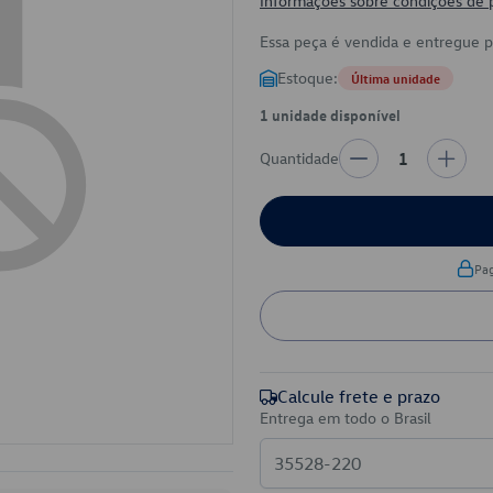
Informações sobre condições de
Essa peça é vendida e entregue 
Estoque:
Última unidade
1 unidade disponível
Quantidade
1
Pa
Calcule frete e prazo
Entrega em todo o Brasil