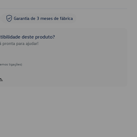
Garantia de 3 meses de fábrica
ibilidade deste produto?
 pronta para ajudar!
emos ligações)
h.