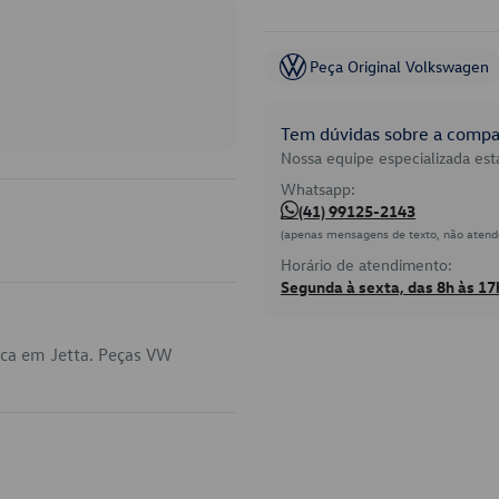
Peça Original Volkswagen
Tem dúvidas sobre a compat
Nossa equipe especializada está
Whatsapp:
(41) 99125-2143
(apenas mensagens de texto, não atend
Horário de atendimento:
Segunda à sexta, das 8h às 17
ica em Jetta. Peças VW