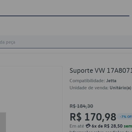
Suporte VW 17A807
Compatibilidade:
Jetta
Unidade de venda:
Unitário(a)
R$ 184,30
R$ 170,98
-7% OF
Em até
💳 6x de R$ 28,50
sem 