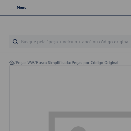
Menu
/
Peças VW
/
Busca Simplificada
/
Peças por Código Original