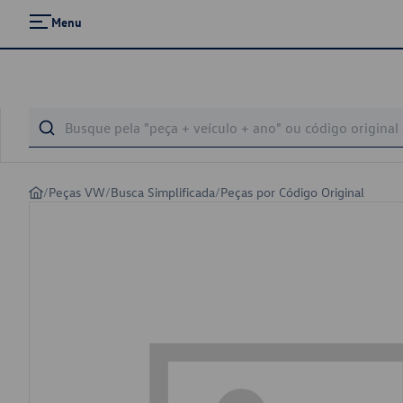
Menu
/
Peças VW
/
Busca Simplificada
/
Peças por Código Original