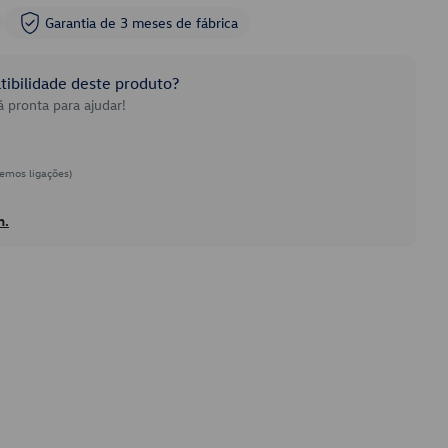
Garantia de 3 meses de fábrica
ibilidade deste produto?
 pronta para ajudar!
emos ligações)
h.