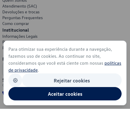
Quem Somos
Atendimento (SAC)
Devoluções e trocas
Perguntas Frequentes
Como comprar
Institucional
Informações Legais
Política de Privacidade
Política de Cookies
Para otimizar sua experiência durante a navegação,
fazemos uso de cookies. Ao continuar no site,
Formas de Pagamento
consideramos que você está ciente com nossas
políticas
de privacidade
.
Segurança
Rejeitar cookies
Aceitar cookies
© 2026 - Volkswagen do Brasil - Todos os direitos reservados