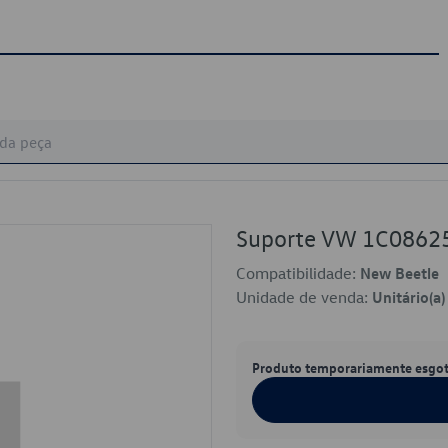
Suporte VW 1C0862
Compatibilidade:
New Beetle
Unidade de venda:
Unitário(a)
Produto temporariamente esgo