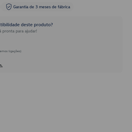
Garantia de 3 meses de fábrica
ibilidade deste produto?
 pronta para ajudar!
emos ligações)
h.