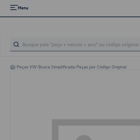
Menu
/
Peças VW
/
Busca Simplificada
/
Peças por Código Original