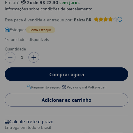
Em até
💳 2x de R$ 22,30
sem juros
Informações sobre condições de parcelamento
Essa peça é vendida e entregue por:
Belcar BR
Estoque:
Baixo estoque
14 unidades disponíveis
Quantidade
1
Comprar agora
•
Pagamento seguro
Peça original Volkswagen
Adicionar ao carrinho
Calcule frete e prazo
Entrega em todo o Brasil