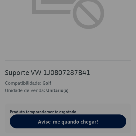
Suporte VW 1J0807287B41
Compatibilidade:
Golf
Unidade de venda:
Unitário(a)
Produto temporariamente esgotado.
Avise-me quando chegar!