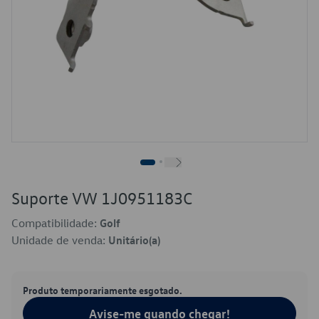
Suporte VW 1J0951183C
Compatibilidade:
Golf
Unidade de venda:
Unitário(a)
Produto temporariamente esgotado.
Avise-me quando chegar!