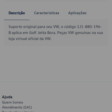
Descrição
Características
Aplicações
Suporte original para seu VW, o código 1J1-880-196-
B aplica em Golf Jetta Bora. Peças VW genuínas na sua
loja virtual oficial da VW.
Ajuda
Quem Somos
Atendimento (SAC)