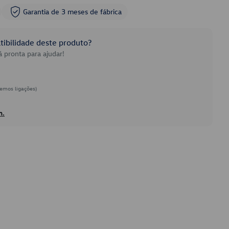
Garantia de 3 meses de fábrica
ibilidade deste produto?
 pronta para ajudar!
emos ligações)
h.