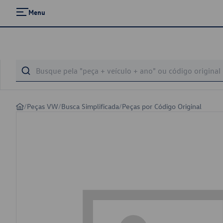
Menu
/
Peças VW
/
Busca Simplificada
/
Peças por Código Original