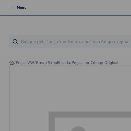
Menu
/
Peças VW
/
Busca Simplificada
/
Peças por Código Original