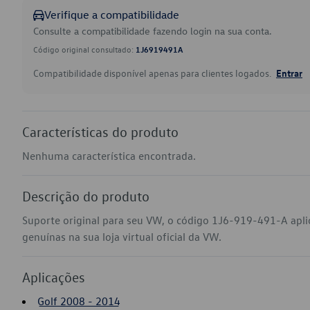
Verifique a compatibilidade
Consulte a compatibilidade fazendo login na sua conta.
Código original consultado:
1J6919491A
Compatibilidade disponível apenas para clientes logados.
Entrar
Características do produto
Nenhuma característica encontrada.
Descrição do produto
Suporte original para seu VW, o código 1J6-919-491-A apl
genuínas na sua loja virtual oficial da VW.
Aplicações
Golf 2008 - 2014