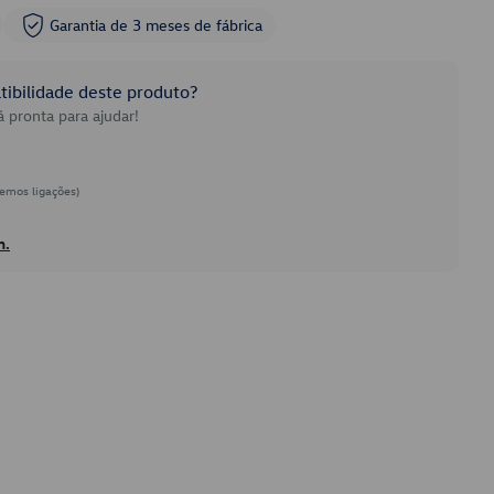
Garantia de 3 meses de fábrica
ibilidade deste produto?
 pronta para ajudar!
emos ligações)
h.