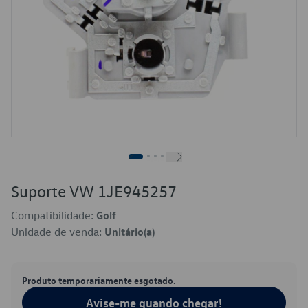
Suporte VW 1JE945257
Compatibilidade:
Golf
Unidade de venda:
Unitário(a)
Produto temporariamente esgotado.
Avise-me quando chegar!