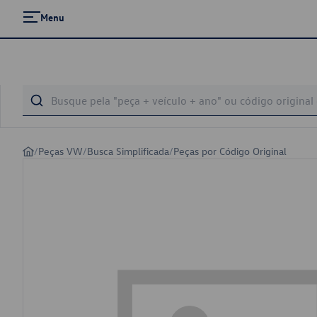
Menu
/
Peças VW
/
Busca Simplificada
/
Peças por Código Original