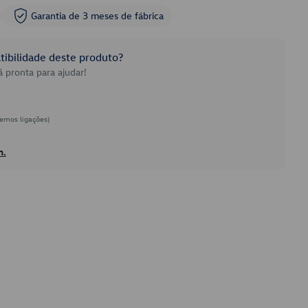
Garantia de 3 meses de fábrica
ibilidade deste produto?
 pronta para ajudar!
emos ligações)
h.