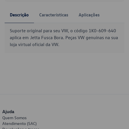
Descrição
Características
Aplicações
Suporte original para seu VW, o código 1K0-609-640
aplica em Jetta Fusca Bora. Peças VW genuínas na sua
loja virtual oficial da VW.
Ajuda
Quem Somos
Atendimento (SAC)