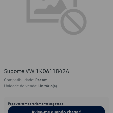
Suporte VW 1K0611842A
Compatibilidade:
Passat
Unidade de venda:
Unitário(a)
Produto temporariamente esgotado.
Avise-me quando chegar!