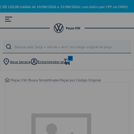
50,00 (válido de 10/08/2026 a 31/08/2026 | uso único por CPF ou CNPJ)
0
Nova Serrana
Entre/registre-se
/
Peças VW
/
Busca Simplificada
/
Peças por Código Original