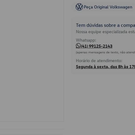
Peça Original Volkswagen
Tem dúvidas sobre a compat
Nossa equipe especializada está
Whatsapp:
(41) 99125-2143
(apenas mensagens de texto, não atend
Horário de atendimento:
Segunda à sexta, das 8h às 17