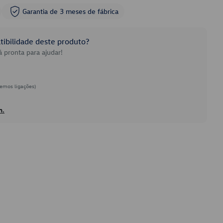
Garantia de 3 meses de fábrica
ibilidade deste produto?
 pronta para ajudar!
emos ligações)
h.