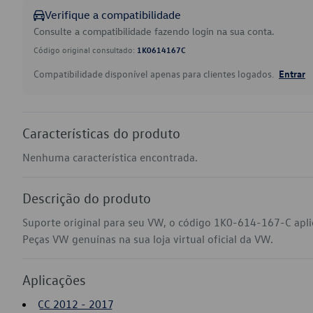
Verifique a compatibilidade
Consulte a compatibilidade fazendo login na sua conta.
Código original consultado:
1K0614167C
Compatibilidade disponível apenas para clientes logados.
Entrar
Características do produto
Nenhuma característica encontrada.
Descrição do produto
Suporte original para seu VW, o código 1K0-614-167-C apli
Peças VW genuínas na sua loja virtual oficial da VW.
Aplicações
CC 2012 - 2017