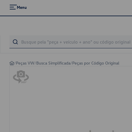
Menu
/
Peças VW
/
Busca Simplificada
/
Peças por Código Original