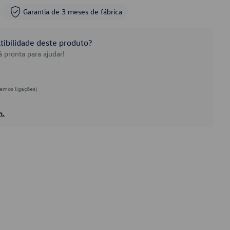
Garantia de 3 meses de fábrica
ibilidade deste produto?
 pronta para ajudar!
emos ligações)
h.