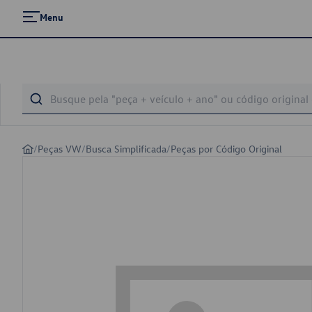
Menu
/
Peças VW
/
Busca Simplificada
/
Peças por Código Original