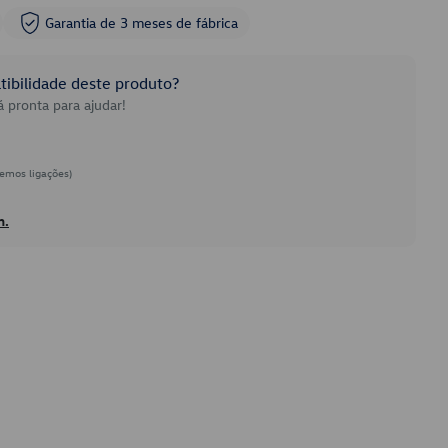
Garantia de 3 meses de fábrica
ibilidade deste produto?
 pronta para ajudar!
emos ligações)
h.