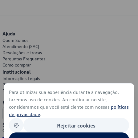
Ajuda
Quem Somos
Atendimento (SAC)
Devoluções e trocas
Perguntas Frequentes
Como comprar
Institucional
Informações Legais
Política de Privacidade
Política de Cookies
Para otimizar sua experiência durante a navegação,
fazemos uso de cookies. Ao continuar no site,
Formas de Pagamento
consideramos que você está ciente com nossas
políticas
de privacidade
.
Segurança
Rejeitar cookies