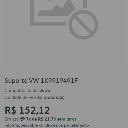
Suporte VW 1K9919491F
Compatibilidade:
Jetta
Unidade de venda:
Unitário(a)
R$ 152,12
Em até
💳 7x de R$ 21,73
sem juros
Informações sobre condições de parcelamento