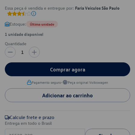
Essa peça é vendida e entregue por:
Faria Veículos São Paulo
Estoque:
Última unidade
1 unidade disponível
Quantidade
1
Comprar agora
•
Pagamento seguro
Peça original Volkswagen
Adicionar ao carrinho
Calcule frete e prazo
Entrega em todo o Brasil