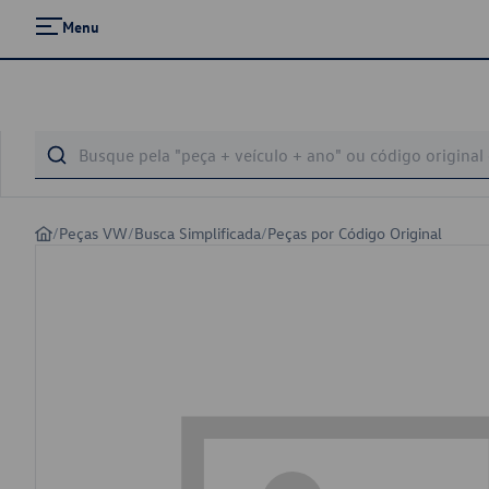
Menu
/
Peças VW
/
Busca Simplificada
/
Peças por Código Original