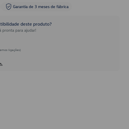
Garantia de 3 meses de fábrica
ibilidade deste produto?
 pronta para ajudar!
emos ligações)
h.