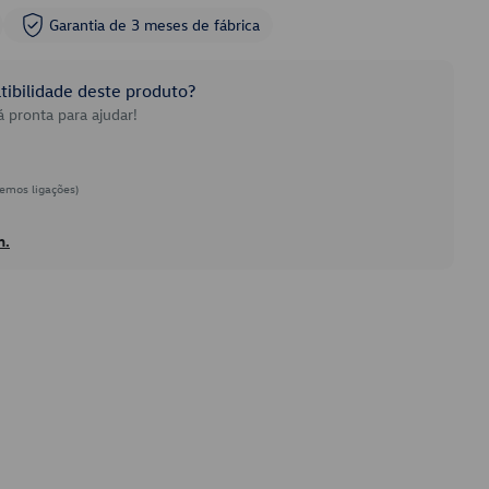
Garantia de 3 meses de fábrica
ibilidade deste produto?
 pronta para ajudar!
emos ligações)
h.