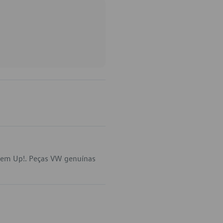
a em Up!. Peças VW genuínas