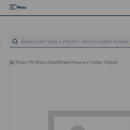
Menu
/
Peças VW
/
Busca Simplificada
/
Peças por Código Original