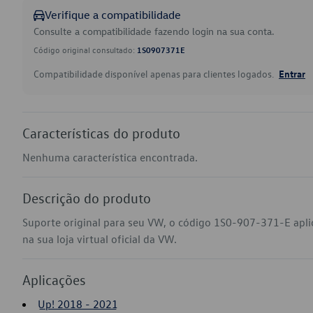
Verifique a compatibilidade
Consulte a compatibilidade fazendo login na sua conta.
Código original consultado:
1S0907371E
Compatibilidade disponível apenas para clientes logados.
Entrar
Características do produto
Nenhuma característica encontrada.
Descrição do produto
Suporte original para seu VW, o código 1S0-907-371-E apl
na sua loja virtual oficial da VW.
Aplicações
Up! 2018 - 2021