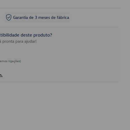
Garantia de 3 meses de fábrica
ibilidade deste produto?
 pronta para ajudar!
emos ligações)
h.