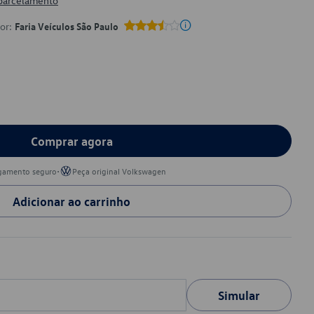
 parcelamento
por:
Faria Veículos São Paulo
Comprar agora
•
gamento seguro
Peça original Volkswagen
Adicionar ao carrinho
Simular