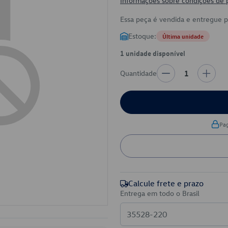
Informações sobre condições de
Essa peça é vendida e entregue 
Estoque:
Última unidade
1 unidade disponível
Quantidade
1
Pa
Calcule frete e prazo
Entrega em todo o Brasil