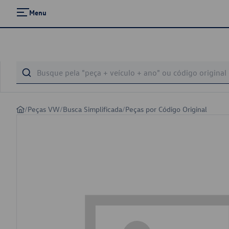
Menu
/
Peças VW
/
Busca Simplificada
/
Peças por Código Original