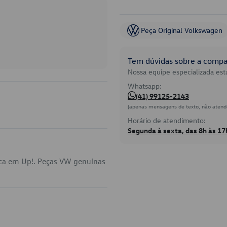
Peça Original Volkswagen
Tem dúvidas sobre a compat
Nossa equipe especializada está
Whatsapp:
(41) 99125-2143
(apenas mensagens de texto, não atend
Horário de atendimento:
Segunda à sexta, das 8h às 17
ica em Up!. Peças VW genuínas