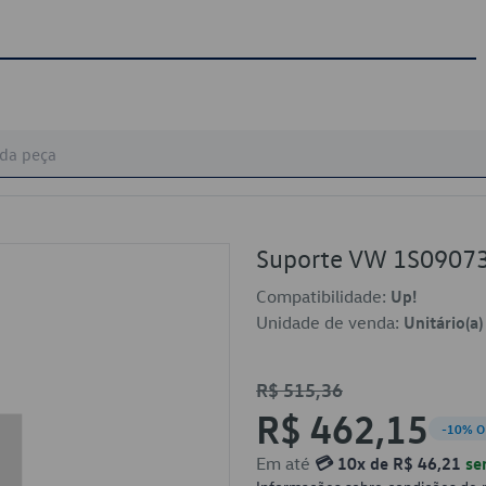
Suporte VW 1S0907
Compatibilidade:
Up!
Unidade de venda:
Unitário(a)
R$ 515,36
R$ 462,15
-10% O
Em até
💳 10x de R$ 46,21
se