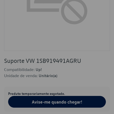
Suporte VW 1SB919491AGRU
Compatibilidade:
Up!
Unidade de venda:
Unitário(a)
Produto temporariamente esgotado.
Avise-me quando chegar!