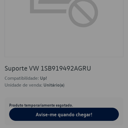
Suporte VW 1SB919492AGRU
Compatibilidade:
Up!
Unidade de venda:
Unitário(a)
Produto temporariamente esgotado.
Avise-me quando chegar!