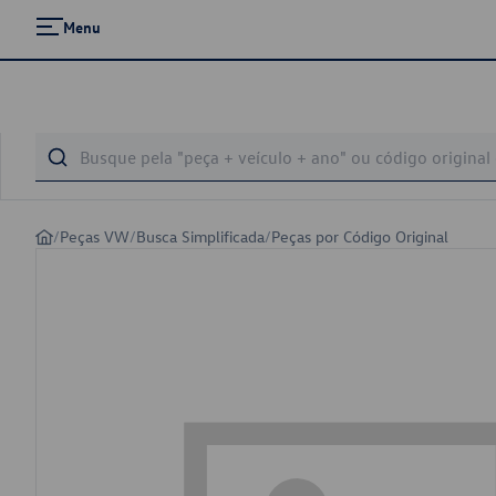
Menu
/
Peças VW
/
Busca Simplificada
/
Peças por Código Original