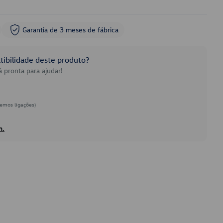
Garantia de 3 meses de fábrica
ibilidade deste produto?
 pronta para ajudar!
emos ligações)
h.