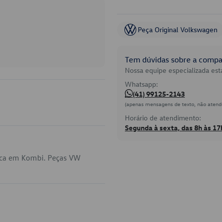
Peça Original Volkswagen
Tem dúvidas sobre a compat
Nossa equipe especializada está
Whatsapp:
(41) 99125-2143
(apenas mensagens de texto, não atend
Horário de atendimento:
Segunda à sexta, das 8h às 17
ica em Kombi. Peças VW