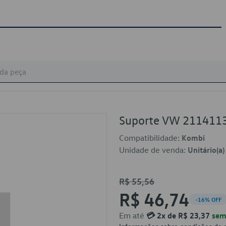
Suporte VW 211411
Compatibilidade:
Kombi
Unidade de venda:
Unitário(a)
R$ 55,56
R$ 46,74
-16% OFF
Em até
💳 2x de R$ 23,37
sem 