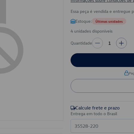
Informações sobre condições de
Essa peça é vendida e entregue 
Estoque:
Últimas unidades
4 unidades disponíveis
Quantidade
1
Pa
Calcule frete e prazo
Entrega em todo o Brasil