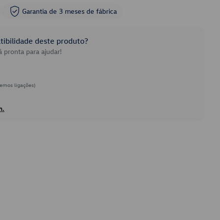
Garantia de 3 meses de fábrica
ibilidade deste produto?
 pronta para ajudar!
emos ligações)
h.