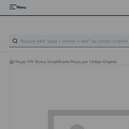
Menu
/
Peças VW
/
Busca Simplificada
/
Peças por Código Original